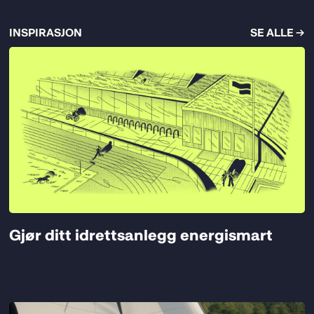
INSPIRASJON
SE ALLE →