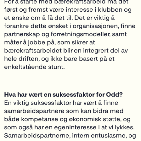
For å starte med bærekraftsarbeid må det
først og fremst være interesse i klubben og
et ønske om å få det til. Det er viktig å
forankre dette ønsket i organisasjonen, finne
partnerskap og forretningsmodeller, samt
måter å jobbe på, som sikrer at
bærekraftsarbeidet blir en integrert del av
hele driften, og ikke bare basert på et
enkeltstående stunt.
Hva har vært en suksessfaktor for Odd?
En viktig suksessfaktor har vært å finne
samarbeidspartnere som kan bidra med
både kompetanse og økonomisk støtte, og
som også har en egeninteresse i at vi lykkes.
Samarbeidspartnerne, intern entusiasme, og