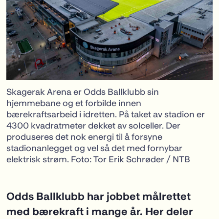
Skagerak Arena er Odds Ballklubb sin
hjemmebane og et forbilde innen
bærekraftsarbeid i idretten. På taket av stadion er
4300 kvadratmeter dekket av solceller. Der
produseres det nok energi til å forsyne
stadionanlegget og vel så det med fornybar
elektrisk strøm. Foto: Tor Erik Schrøder / NTB
Odds Ballklubb har jobbet målrettet
med bærekraft i mange år. Her deler