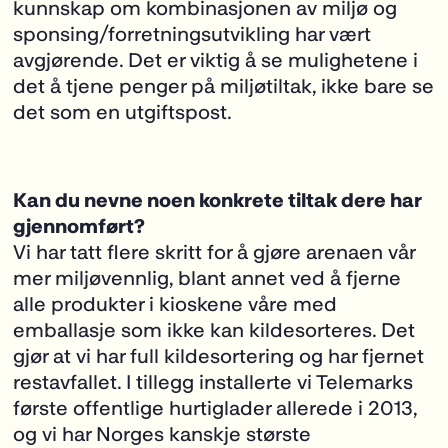
kunnskap om kombinasjonen av miljø og
sponsing/forretningsutvikling har vært
avgjørende. Det er viktig å se mulighetene i
det å tjene penger på miljøtiltak, ikke bare se
det som en utgiftspost.
Kan du nevne noen konkrete tiltak dere har
gjennomført?
Vi har tatt flere skritt for å gjøre arenaen vår
mer miljøvennlig, blant annet ved å fjerne
alle produkter i kioskene våre med
emballasje som ikke kan kildesorteres. Det
gjør at vi har full kildesortering og har fjernet
restavfallet. I tillegg installerte vi Telemarks
første offentlige hurtiglader allerede i 2013,
og vi har Norges kanskje største