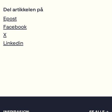
Del artikkelen på
Epost
Facebook
X
Linkedin
INSPIRASJON
SE ALLE →