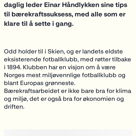
daglig leder Einar Håndlykken sine tips
til bærekraftssuksess, med alle som er
klare til å sette i gang.
Odd holder til i Skien, og er landets eldste
eksisterende fotballklubb, med røtter tilbake
i 1894. Klubben har en visjon om å være
Norges mest miljøvennlige fotballklubb og
blant Europas grønneste.
Bærekraftsarbeidet er ikke bare bra for klima
og miljø, det er også bra for økonomien og
driften.