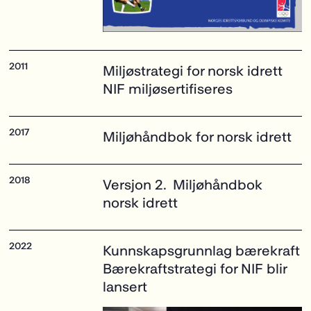
Miljøstrategi for norsk idrett
NIF miljøsertifiseres
Miljøhåndbok
for norsk idrett
Versjon 2.
Miljøhåndbok
norsk idrett
Kunnskapsgrunnlag bærekraft
Bærekraftstrategi
for NIF blir
lansert