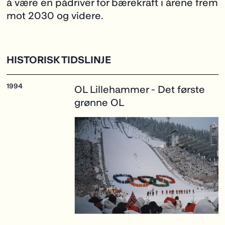
å være en pådriver for bærekraft i årene frem
mot 2030 og videre.
HISTORISK TIDSLINJE
OL Lillehammer
- Det første
grønne OL