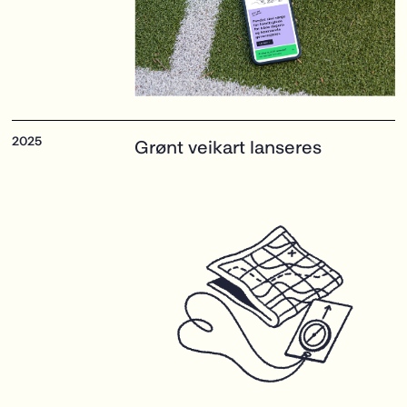
Grønt veikart
lanseres