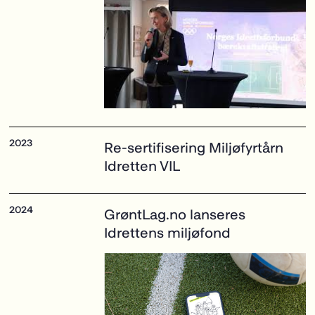
Re-sertifisering Miljøfyrtårn
Idretten VIL
GrøntLag.no
lanseres
Idrettens miljøfond