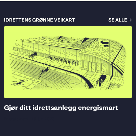
IDRETTENS GRØNNE VEIKART
SE ALLE →