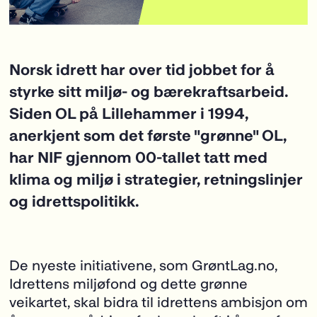
Norsk idrett har over tid jobbet for å
styrke sitt miljø- og bærekraftsarbeid.
Siden OL på Lillehammer i 1994,
anerkjent som det første "grønne" OL,
har NIF gjennom 00-tallet tatt med
klima og miljø i strategier, retningslinjer
og idrettspolitikk.
De nyeste initiativene, som GrøntLag.no,
Idrettens miljøfond og dette grønne
veikartet, skal bidra til idrettens ambisjon om