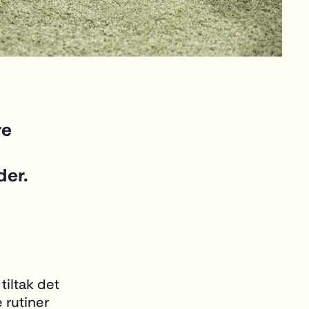
re
der.
tiltak det
 rutiner