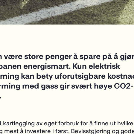
 være store penger å spare på å gjø
banen energismart. Kun elektrisk
ming kan bety uforutsigbare kostna
ming med gass gir svært høye CO2-
.
kartlegging av eget forbruk for å finne ut hvilke 
g mest å investere i først. Bevisstgjøring og gode