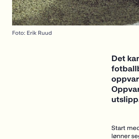
Foto: Erik Ruud
Det kan
fotball
oppvar
Oppvar
utslipp
Start med 
lønner se