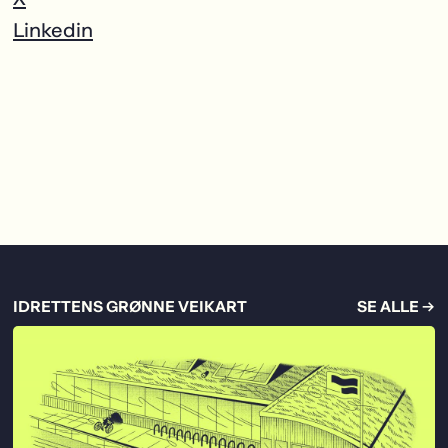
Linkedin
IDRETTENS GRØNNE VEIKART
SE ALLE →