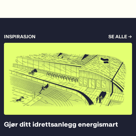
INSPIRASJON
SE ALLE →