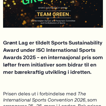
Grønt Lag er tildelt Sports Sustainability
Award under ISC International Sports
Awards 2025 – en internasjonal pris som
løfter frem initiativer som bidrar til en
mer bærekraftig utvikling i idretten.
Prisen deles ut i forbindelse med
The
International Sports Convention 2026
, som
arrangeres 25.–26. mars i London. Bak prisen