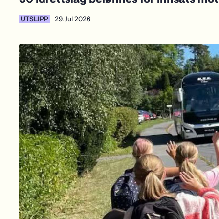
UTSLIPP