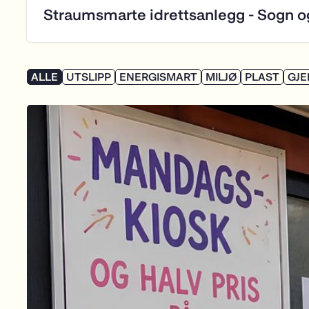
UTSLIPP
ENERGISMART
MILJØ
PLAST
GJ