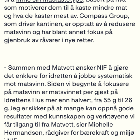
som motiverer dem til å kaste mindre mat
og hva de kaster mest av. Compass Group,
som driver kantinen, er opptatt av å redusere
matsvinn og har blant annet fokus på
gjenbruk av råvarer i nye retter.
-
Sammen med Matvett ønsker NIF å gjøre
det enklere for idretten å jobbe systematisk
mot m
atsvinn. Siden vi begynte å fokusere
på matsvinn er matsvinnet per gjest på
Idrettens Hus mer enn halvert, fra 55 g til 26
g. Jeg er sikker på at mange kan oppnå gode
resultater med kunnskapen og verktøyene vi
får tilgang til fra Matvett, sier Michelle
Hermandsen, rådgiver for bærekraft og miljø