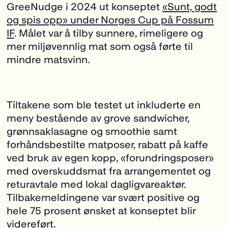
GreeNudge i 2024 ut konseptet
«Sunt, godt
og spis opp» under Norges Cup på Fossum
IF
. Målet var å tilby sunnere, rimeligere og
mer miljøvennlig mat som også førte til
mindre matsvinn.
Tiltakene som ble testet ut inkluderte en
meny bestående av grove sandwicher,
grønnsaklasagne og smoothie samt
forhåndsbestilte matposer, rabatt på kaffe
ved bruk av egen kopp, «forundringsposer»
med overskuddsmat fra arrangementet og
returavtale med lokal dagligvareaktør.
Tilbakemeldingene var svært positive og
hele 75 prosent ønsket at konseptet blir
videreført.