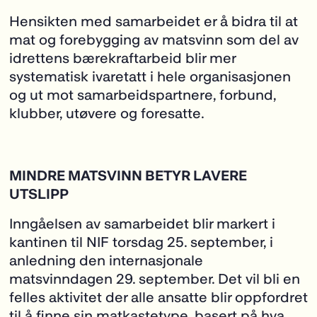
Hensikten med samarbeidet er å bidra til at
mat og forebygging av matsvinn som del av
idrettens bærekraftarbeid blir mer
systematisk ivaretatt i hele organisasjonen
og ut mot samarbeidspartnere, forbund,
klubber, utøvere og foresatte.
MINDRE MATSVINN BETYR LAVERE
UTSLIPP
Inngåelsen av samarbeidet blir markert i
kantinen til NIF torsdag 25. september, i
anledning den internasjonale
matsvinndagen 29. september. Det vil bli en
felles aktivitet der alle ansatte blir oppfordret
til å
finne sin matkastetype
, basert på hva