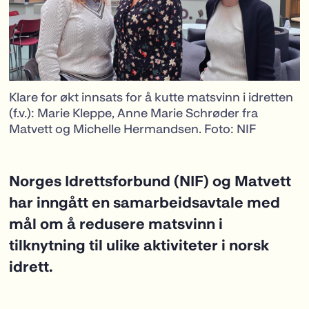
Klare for økt innsats for å kutte matsvinn i idretten
(f.v.): Marie Kleppe, Anne Marie Schrøder fra
Matvett og Michelle Hermandsen. Foto: NIF
Norges Idrettsforbund (NIF) og Matvett
har inngått en samarbeidsavtale med
mål om å redusere matsvinn i
tilknytning til ulike aktiviteter i norsk
idrett.