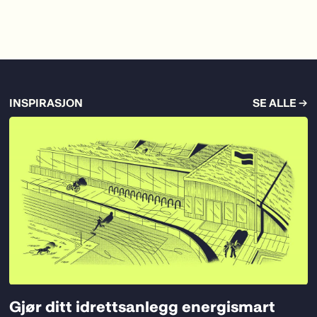
INSPIRASJON
SE ALLE →