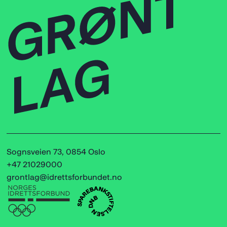
Sognsveien 73, 0854 Oslo
+47 21029000
grontlag@idrettsforbundet.no