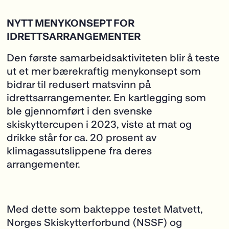
NYTT MENYKONSEPT FOR
IDRETTSARRANGEMENTER
Den første samarbeidsaktiviteten blir å teste
ut et mer bærekraftig menykonsept som
bidrar til redusert matsvinn på
idrettsarrangementer. En kartlegging som
ble gjennomført i den svenske
skiskyttercupen i 2023, viste at mat og
drikke står for ca. 20 prosent av
klimagassutslippene fra deres
arrangementer.
Med dette som bakteppe testet Matvett,
Norges Skiskytterforbund (NSSF) og