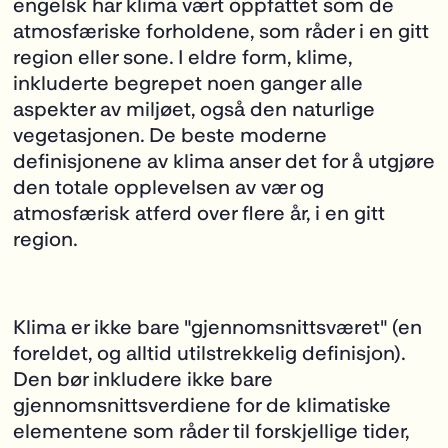
engelsk har klima vært oppfattet som de
atmosfæriske forholdene, som råder i en gitt
region eller sone. I
eldre form, klime,
inkluderte begrepet noen ganger alle
aspekter av miljøet, også
den naturlige
vegetasjonen. De beste moderne
definisjonene av klima anser det for å utgjøre
den totale opplevelsen av vær og
atmosfærisk atferd over flere år, i en gitt
region.
Klima er ikke bare "gjennomsnittsværet" (en
foreldet, og alltid utilstrekkelig definisjon).
Den
bør inkludere ikke bare
gjennomsnittsverdiene for de klimatiske
elementene som råder til forskjellige tider,