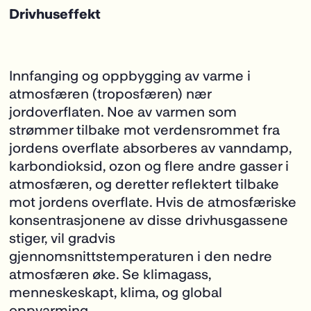
Drivhuseffekt
Innfanging og oppbygging av varme i
atmosfæren (troposfæren) nær
jordoverflaten. Noe
av varmen som
strømmer tilbake mot verdensrommet fra
jordens overflate absorberes av vanndamp,
karbondioksid, ozon og flere andre gasser i
atmosfæren, og deretter reflektert tilbake
mot jordens overflate. Hvis de atmosfæriske
konsentrasjonene av disse drivhusgassene
stiger, vil gradvis
gjennomsnittstemperaturen i den nedre
atmosfæren øke. Se klimagass,
menneskeskapt, klima, og global
oppvarming.