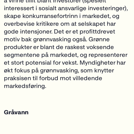
å vinne tillit blant investorer (spesielt
interessert i sosialt ansvarlige investeringer),
skape konkurransefortrinn i markedet,
og
overbevise kritikere om at selskapet har
gode intensjoner. Det er et profittdrevet
motiv bak grønnvasking også. Grønne
produkter er blant de raskest voksende
segmentene på markedet, og representerer
et stort potensial for vekst. Myndigheter har
økt fokus på grønnvasking, som knytter
praksisen til forbud mot villedende
markedsføring.
Gråvann