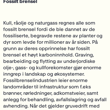
Fossilt brensel
Kull, råolje og naturgass regnes alle som
fossilt brensel fordi de ble dannet av de
fossiliserte, begravde restene av planter og
dyr som levde for millioner av år siden. På
grunn av deres opprinnelse har fossilt
brensel et høyt karboninnhold. Graving,
bearbeiding og flytting av underjordiske
olje-, gass- og kullforekomster gjør enorme
inngrep i landskap og
økosystemer.
Fossilbrenselindustrien leier enorme
landområder til infrastruktur som f.eks
brønner, rørledninger, adkomstveier, samt
anlegg for behandling, avfallslagring og avfall
avhending. Når det gjelder gruvedrift med