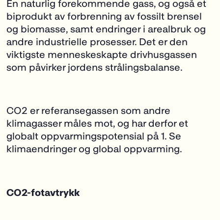
En naturlig forekommende gass, og også et
biprodukt av forbrenning av fossilt brensel
og biomasse, samt endringer i arealbruk og
andre industrielle prosesser. Det er den
viktigste menneskeskapte drivhusgassen ​​
som påvirker jordens strålingsbalanse.
CO
2
er referansegassen som andre
klimagasser måles mot, og har derfor
et
globalt oppvarmingspotensial på 1. Se
klimaendringer
og
global oppvarming
.
CO
2
-fotavtrykk