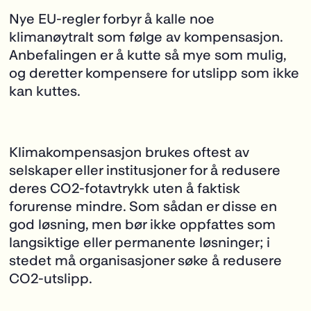
Nye EU-regler forbyr å kalle noe
klimanøytralt som følge av kompensasjon.
Anbefalingen er å kutte så mye som mulig,
og deretter kompensere for utslipp som ikke
kan kuttes.
Klimakompensasjon brukes oftest av
selskaper eller institusjoner for å redusere
deres CO
2
-fotavtrykk uten å faktisk
forurense mindre. Som sådan er disse en
god løsning, men bør ikke oppfattes som
langsiktige eller permanente løsninger; i
stedet må organisasjoner søke å redusere
CO
2
-utslipp.