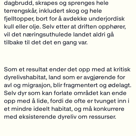
dagbrudd, skrapes og sprenges hele
terrengskår, inkludert skog og hele
fjelltopper, bort for å avdekke underjordisk
kull eller olje. Selv etter at
driften opphører,
vil det næringsuthulede landet aldri gå
tilbake til det det en gang var.
Som et resultat ender det opp med at kritisk
dyrelivshabitat, land som er avgjørende for
avl og migrasjon, blir fragmentert og ødelagt.
Selv dyr som kan forlate området kan ende
opp med å lide, fordi de ofte er tvunget inn i
et mindre ideelt habitat, og må konkurrere
med eksisterende dyreliv om ressurser.