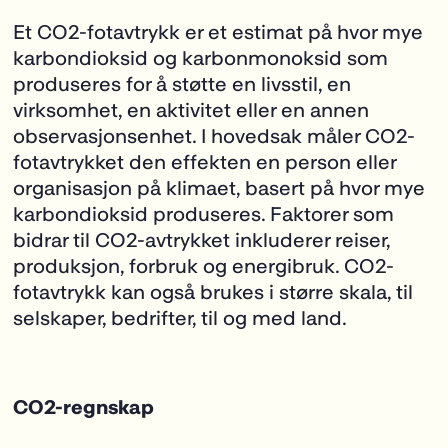
Et CO
2
-fotavtrykk er et estimat på hvor mye
karbondioksid og karbonmonoksid som
produseres for å støtte en livsstil, en
virksomhet, en aktivitet eller en annen
observasjonsenhet. I hovedsak måler CO
2
-
fotavtrykket den effekten en person eller
organisasjon på klimaet, basert på hvor mye
karbondioksid produseres. Faktorer som
bidrar til CO
2
-avtrykket inkluderer reiser,
produksjon, forbruk og energibruk. CO
2
-
fotavtrykk kan også brukes i større skala, til
selskaper, bedrifter, til og med land.
CO2-regnskap