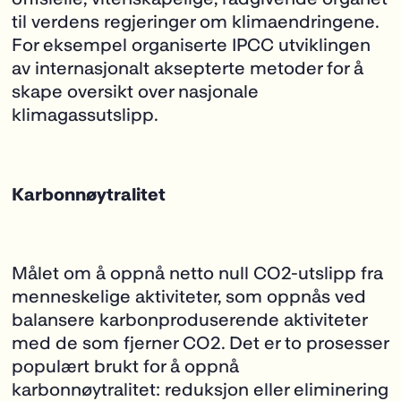
til verdens regjeringer om klimaendringene.
For eksempel organiserte IPCC utviklingen
av internasjonalt aksepterte metoder for å
skape oversikt over nasjonale
klimagassutslipp.
Karbonnøytralitet
Målet om å oppnå netto null CO
2
-utslipp fra
menneskelige aktiviteter, som oppnås ved
balansere karbonproduserende aktiviteter
med de som fjerner CO
2
. Det er to prosesser
populært brukt for å oppnå
karbonnøytralitet: reduksjon eller eliminering