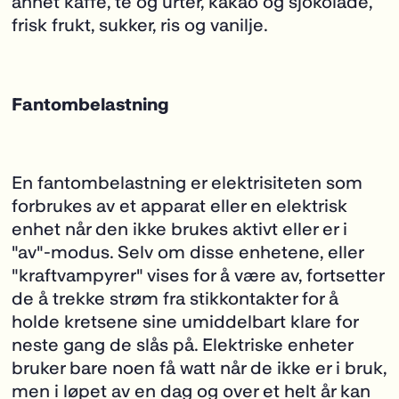
annet kaffe, te og urter, kakao og sjokolade,
frisk frukt, sukker, ris og vanilje.
Fantombelastning
En fantombelastning er elektrisiteten som
forbrukes av et apparat eller en elektrisk
enhet når den ikke brukes aktivt eller er i
"av"-modus. Selv om disse enhetene, eller
"kraftvampyrer" vises for å være av, fortsetter
de å trekke strøm fra stikkontakter for å
holde kretsene sine umiddelbart klare for
neste gang de slås på. Elektriske enheter
bruker bare noen få watt når de ikke er i bruk,
men i løpet av en dag og over et helt år kan