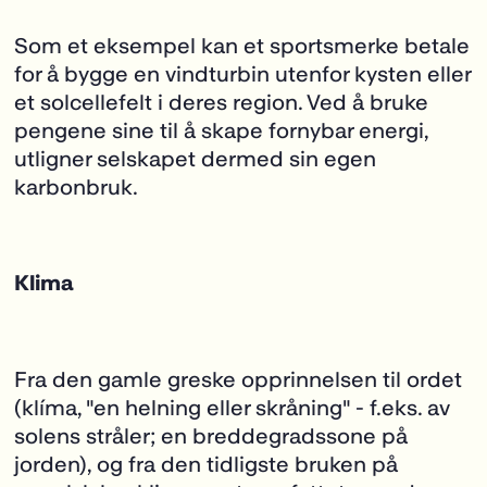
Som et eksempel kan et sportsmerke betale
for å bygge en vindturbin utenfor kysten eller
et solcellefelt i deres region. Ved å bruke
pengene sine til å skape fornybar energi,
utligner selskapet dermed sin egen
karbonbruk.
Klima
Fra den gamle greske opprinnelsen til ordet
(klíma, "en helning eller skråning" - f.eks. av
solens stråler; en breddegradssone på
jorden), og fra den tidligste bruken på