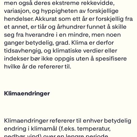
men også deres ekstreme rekkevidde,
variasjon, og hyppigheten av forskjellige
hendelser. Akkurat som ett år er forskjellig fra
et annet, er tiår og århundrer funnet å skille
seg fra hverandre i en mindre, men noen
ganger betydelig, grad. Klima er derfor
tidsavhengig, og klimatiske verdier eller
indekser bør ikke oppgis uten å spesifisere
hvilke år de refererer til.
Klimaendringer
Klimaendringer refererer til enhver betydelig
endring i klimamål (f.eks. temperatur,
nedbør, vind) over en lengre periode