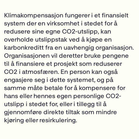
Klimakompensasjon fungerer i et finansielt
system der en virksomhet i stedet for å
redusere sine egne CO
2
-utslipp, kan
overholde utslippstak ved å kjøpe en
karbonkreditt fra en uavhengig organisasjon.
Organisasjonen vil deretter bruke pengene
til å finansiere et prosjekt som reduserer
CO
2
i atmosfæren. En person kan også
engasjere seg i dette systemet, og på
samme måte betale for å kompensere for
hans eller hennes egen personlige CO
2
-
utslipp i stedet for, eller i tillegg til å
gjennomføre direkte tiltak som mindre
kjøring eller resirkulering.