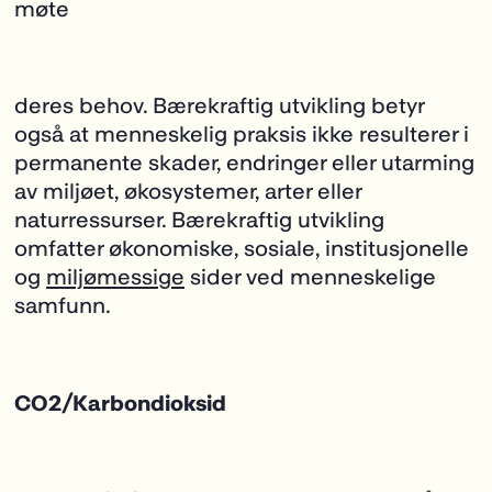
møte
deres behov. Bærekraftig utvikling betyr
også at menneskelig praksis ikke resulterer i
permanente skader, endringer eller utarming
av miljøet, økosystemer, arter eller
naturressurser. Bærekraftig utvikling
omfatter økonomiske, sosiale, institusjonelle
og
miljømessige
sider ved menneskelige
samfunn.
CO
2
/Karbondioksid