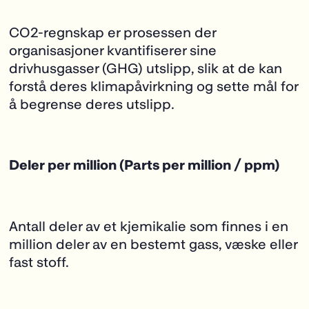
CO2-regnskap er prosessen der
organisasjoner kvantifiserer sine
drivhusgasser (GHG)
utslipp, slik at de kan
forstå deres klimapåvirkning og sette mål for
å begrense deres
utslipp.
Deler per million (Parts per million / ppm)
Antall deler av et kjemikalie som finnes i en
million deler av en bestemt gass, væske eller
fast stoff.