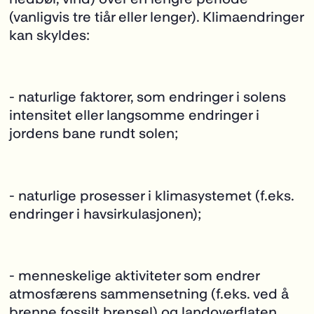
(vanligvis tre tiår eller lenger). Klimaendringer
kan skyldes:
- naturlige faktorer, som endringer i solens
intensitet eller langsomme endringer i
jordens
bane rundt solen;
- naturlige prosesser i klimasystemet (f.eks.
endringer i havsirkulasjonen);
- menneskelige aktiviteter som endrer
atmosfærens sammensetning (f.eks. ved å
brenne fossilt brensel) og landoverflaten