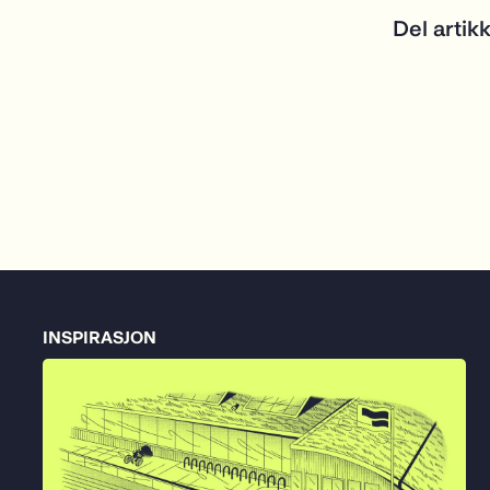
Del artik
INSPIRASJON