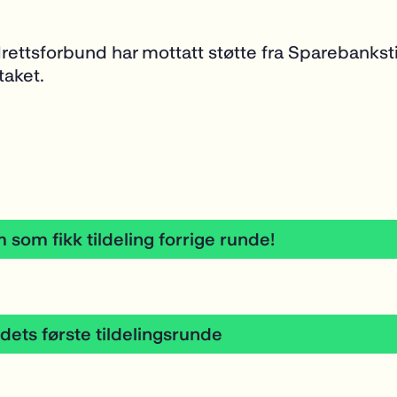
rettsforbund har mottatt støtte fra Sparebankst
ltaket.