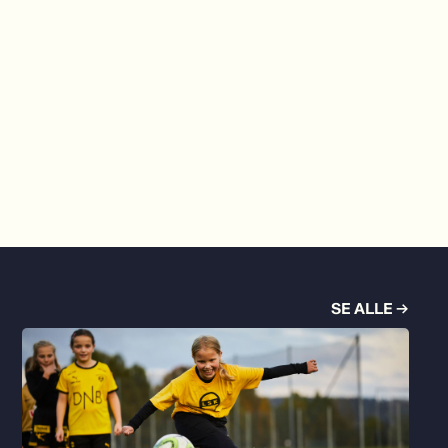
SE ALLE →