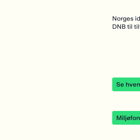
Norges id
DNB til ti