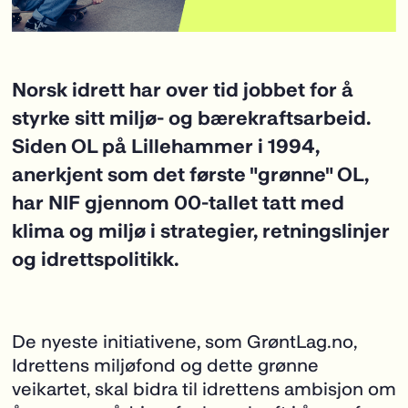
Norsk idrett har over tid jobbet for å
styrke sitt miljø- og bærekraftsarbeid.
Siden OL på Lillehammer i 1994,
anerkjent som det første "grønne" OL,
har NIF gjennom 00-tallet tatt med
klima og miljø i strategier, retningslinjer
og idrettspolitikk.
De nyeste initiativene, som GrøntLag.no,
Idrettens miljøfond og dette grønne
veikartet, skal bidra til idrettens ambisjon om