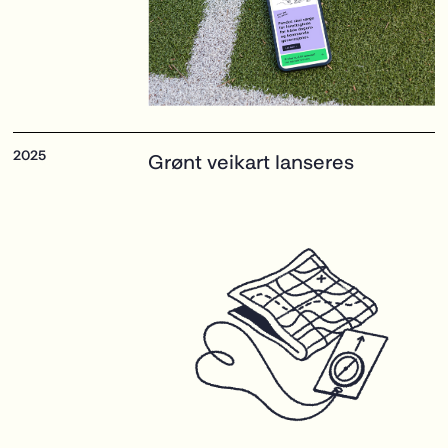
Grønt veikart
lanseres