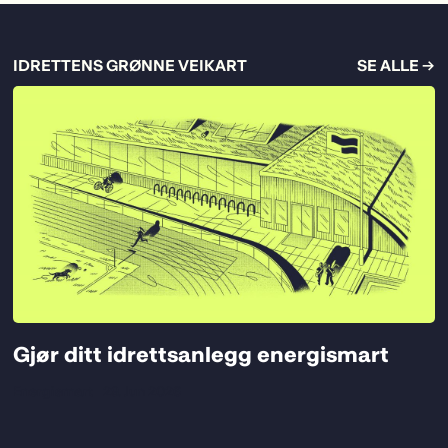
IDRETTENS GRØNNE VEIKART
SE ALLE →