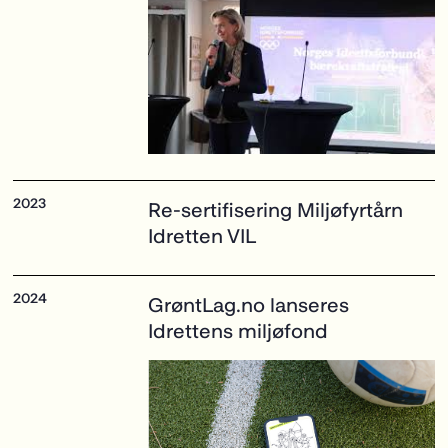
Re-sertifisering Miljøfyrtårn
Idretten VIL
GrøntLag.no
lanseres
Idrettens miljøfond