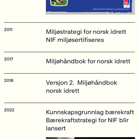
Miljøstrategi for norsk idrett
NIF miljøsertifiseres
Miljøhåndbok
for norsk idrett
Versjon 2.
Miljøhåndbok
norsk idrett
Kunnskapsgrunnlag bærekraft
Bærekraftstrategi
for NIF blir
lansert