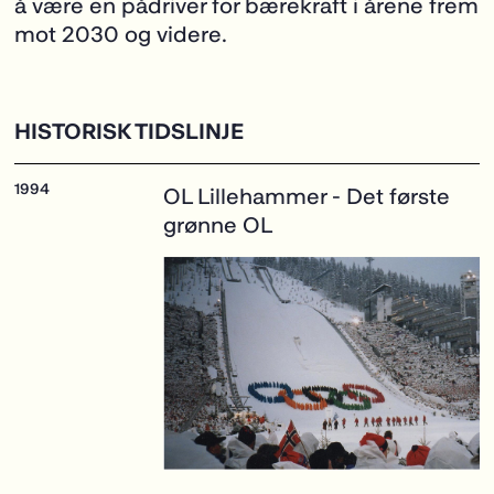
å være en pådriver for bærekraft i årene frem
mot 2030 og videre.
HISTORISK TIDSLINJE
OL Lillehammer
- Det første
grønne OL