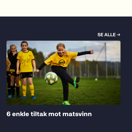
SE ALLE →