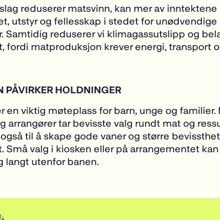
tslag reduserer matsvinn, kan mer av inntektene
tet, utstyr og fellesskap i stedet for unødvendige
. Samtidig reduserer vi klimagassutslipp og bel
t, fordi matproduksjon krever energi, transport o
N PÅVIRKER HOLDNINGER
er en viktig møteplass for barn, unge og familier.
g arrangører tar bevisste valg rundt mat og ress
 også til å skape gode vaner og større bevissthe
. Små valg i kiosken eller på arrangementet kan
 langt utenfor banen.