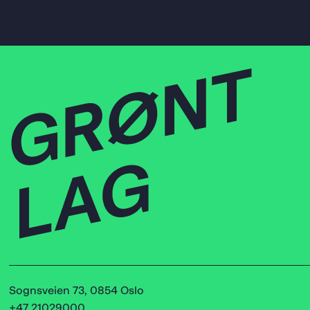
Sognsveien 73, 0854 Oslo
+47 21029000