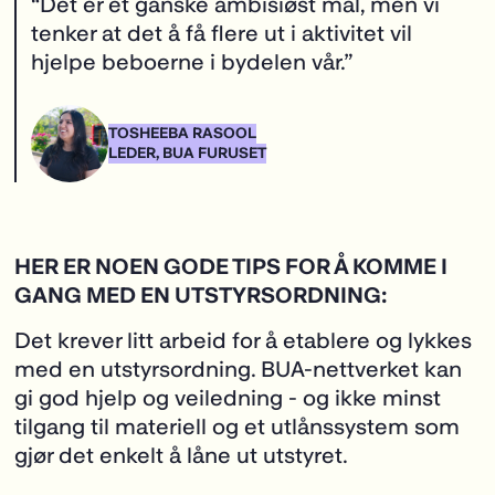
HER ER NOEN GODE TIPS FOR Å KOMME I
GANG MED EN UTSTYRSORDNING:
Det krever litt arbeid for å etablere og lykkes
med en utstyrsordning. BUA-nettverket kan
gi god hjelp og veiledning - og ikke minst
tilgang til materiell og et utlånssystem som
gjør det enkelt å låne ut utstyret.