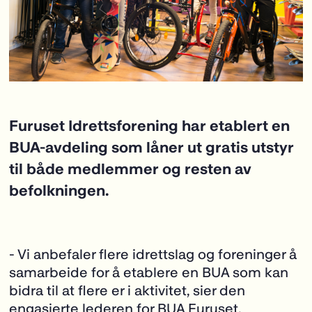
Furuset Idrettsforening har etablert en
BUA-avdeling som låner ut gratis utstyr
til både medlemmer og resten av
befolkningen.
- Vi anbefaler flere idrettslag og foreninger å
samarbeide for å etablere en BUA som kan
bidra til at flere er i aktivitet, sier den
engasjerte lederen for BUA Furuset.