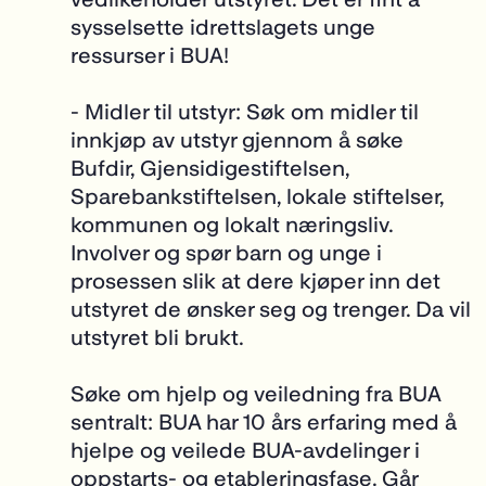
sysselsette idrettslagets unge
ressurser i BUA!
- Midler til utstyr:
Søk om midler til
innkjøp av utstyr gjennom å søke
Bufdir, Gjensidigestiftelsen,
Sparebankstiftelsen, lokale stiftelser,
kommunen og lokalt næringsliv.
Involver og spør barn og unge i
prosessen slik at dere kjøper inn det
utstyret de ønsker seg og trenger. Da vil
utstyret bli brukt.
Søke om hjelp og veiledning fra BUA
sentralt:
BUA har 10 års erfaring med å
hjelpe og veilede BUA-avdelinger i
oppstarts- og etableringsfase. Går