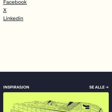
Facebook
X
Linkedin
INSPIRASJON
SE ALLE →