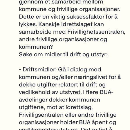
gjennom et samarbeid mellom
kommune og frivillige organisasjoner.
Dette er en viktig suksessfaktor for å
lykkes. Kanskje idrettslaget kan
samarbeide med Frivillighetssentralen,
andre frivillige organisasjoner og
kommunen?
Søke om midler til drift og utstyr:
- Driftsmidler:
Gå i dialog med
kommunen og/eller næringslivet for å
dekke utgifter relatert til drift og
vedlikehold av utstyret. I flere BUA-
avdelinger dekker kommunen
utgiftene, mot at idrettslag,
Frivilligsentralen eller andre frivillige
organisasjoner holder BUA åpent og
vedlikeholder utstyret. Det er fint å