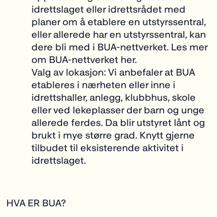
idrettslaget eller idrettsrådet med
planer om å etablere en utstyrssentral,
eller allerede har en utstyrssentral, kan
dere bli med i BUA-nettverket. Les mer
om BUA-nettverket
her
.
Valg av lokasjon:
Vi anbefaler at BUA
etableres i nærheten eller inne i
idrettshaller, anlegg, klubbhus, skole
eller ved lekeplasser der barn og unge
allerede ferdes. Da blir utstyret lånt og
brukt i mye større grad. Knytt gjerne
tilbudet til eksisterende aktivitet i
idrettslaget.
HVA ER BUA?