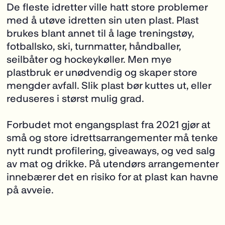
De fleste idretter ville hatt store problemer
med å utøve idretten sin uten plast. Plast
brukes blant annet til å lage treningstøy,
fotballsko, ski, turnmatter, håndballer,
seilbåter og hockeykøller. Men mye
plastbruk er unødvendig og skaper store
mengder avfall. Slik plast bør kuttes ut, eller
reduseres i størst mulig grad.
Forbudet mot engangsplast fra 2021 gjør at
små og store idrettsarrangementer må tenke
nytt rundt profilering, giveaways, og ved salg
av mat og drikke. På utendørs arrangementer
innebærer det en risiko for at plast kan havne
på avveie.