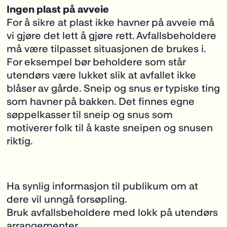
Ingen plast på avveie
For å sikre at plast ikke havner på avveie må
vi gjøre det lett å gjøre rett. Avfallsbeholdere
må være tilpasset situasjonen de brukes i.
For eksempel bør beholdere som står
utendørs være lukket slik at avfallet ikke
blåser av gårde. Sneip og snus er typiske ting
som havner på bakken. Det finnes egne
søppelkasser til sneip og snus som
motiverer folk til å kaste sneipen og snusen
riktig.
Ha synlig informasjon til publikum om at
dere vil unngå forsøpling.
Bruk avfallsbeholdere med lokk på utendørs
arrangementer.