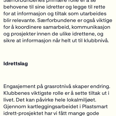
Særforbundenes primære rolle er å se
behovene til sine idretter og legge til rette
for at informasjon og tiltak som utarbeides
blir relevante. Særforbundene er også viktige
for å koordinere samarbeid, kommunikasjon
og prosjekter innen de ulike idrettene, og
sikre at informasjon når helt ut til klubbnivå.
Idrettslag
Engasjement på grasrotnivå skaper endring.
Klubbenes viktigste rolle er å sette tiltak ut i
livet. Det kan påvirke hele lokalmiljøet.
Gjennom kartleggingsarbeidet i Plastsmart
idrett-prosjektet har vi fått mange gode