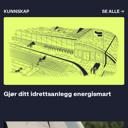
KUNNSKAP
SE ALLE →