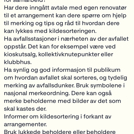
Har dere inngått avtale med egen renovatør
til et arrangement kan dere spørre om hjelp
til merking og tips og råd til hvordan dere
kan lykkes med kildesorteringen.
Ha avfallsstasjoner i nærheten av der avfallet
oppstår. Det kan for eksempel være ved
kioskutsalg, kollektivknutepunkter eller
klubbhus.
Ha synlig og god informasjon til publikum
om hvordan avfallet skal sorteres, og tydelig
merking av avfallsdunker.
Bruk symbolene i
nasjonal merkeordning
. Dere kan også
merke beholderne med bilder av det som
skal kastes der.
Informer om kildesortering i forkant av
arrangementer.
Bruk lukkede beholdere eller beholdere