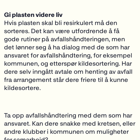
Gi plasten videre liv
Hvis plasten skal bli resirkulert må den
sorteres. Det kan være utfordrende å få
gode rutiner på avfallshåndteringen, men
det lønner seg å ha dialog med de som har
ansvaret for avfallshåndtering, for eksempel
kommunen, og etterspør kildesortering. Har
dere selv inngått avtale om henting av avfall
fra arrangement står dere friere til å kunne
kildesortere.
Ta opp avfallshåndtering med dem som har
ansvaret. Kan dere snakke med kretsen, eller
andre klubber i kommunen om muligheter
for samarbeid?