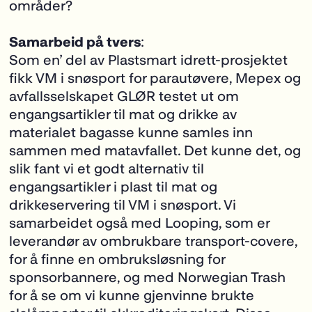
områder?
Samarbeid på tvers
:
Som en’ del av Plastsmart idrett-prosjektet
fikk VM i snøsport for parautøvere, Mepex og
avfallsselskapet GLØR testet ut om
engangsartikler til mat og drikke av
materialet bagasse kunne samles inn
sammen med matavfallet. Det kunne det, og
slik fant vi et godt alternativ til
engangsartikler i plast til mat og
drikkeservering til VM i snøsport. Vi
samarbeidet også med Looping, som er
leverandør av ombrukbare transport-covere,
for å finne en ombruksløsning for
sponsorbannere, og med Norwegian Trash
for å se om vi kunne gjenvinne brukte