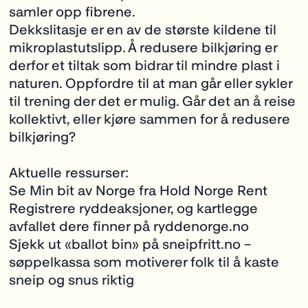
samler opp fibrene.
Dekkslitasje er en av de største kildene til
mikroplastutslipp. Å redusere bilkjøring er
derfor et tiltak som bidrar til mindre plast i
naturen. Oppfordre til at man går eller sykler
til trening der det er mulig. Går det an å reise
kollektivt, eller kjøre sammen for å redusere
bilkjøring?
Aktuelle ressurser:
Se
Min bit av Norge
fra Hold Norge Rent
Registrere ryddeaksjoner, og kartlegge
avfallet dere finner på
ryddenorge.no
Sjekk ut «ballot bin» på
sneipfritt.no
–
søppelkassa som motiverer folk til å kaste
sneip og snus riktig