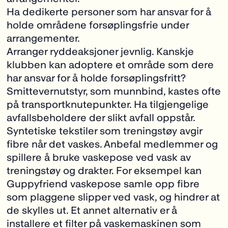
Ha dedikerte personer som har ansvar for å
holde områdene forsøplingsfrie under
arrangementer.
Arranger ryddeaksjoner jevnlig. Kanskje
klubben kan adoptere et område som dere
har ansvar for å holde forsøplingsfritt?
Smittevernutstyr, som munnbind, kastes ofte
på transportknutepunkter. Ha tilgjengelige
avfallsbeholdere der slikt avfall oppstår.
Syntetiske tekstiler som treningstøy avgir
fibre når det vaskes. Anbefal medlemmer og
spillere å bruke vaskepose ved vask av
treningstøy og drakter. For eksempel kan
Guppyfriend vaskepose samle opp fibre
som plaggene slipper ved vask, og hindrer at
de skylles ut. Et annet alternativ er å
installere et filter på vaskemaskinen som